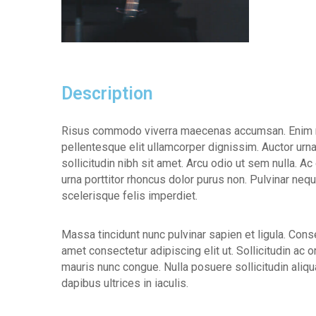
Description
Risus commodo viverra maecenas accumsan. Enim neq
pellentesque elit ullamcorper dignissim. Auctor urna
sollicitudin nibh sit amet. Arcu odio ut sem nulla. A
urna porttitor rhoncus dolor purus non. Pulvinar ne
scelerisque felis imperdiet.
Massa tincidunt nunc pulvinar sapien et ligula. Cons
amet consectetur adipiscing elit ut. Sollicitudin ac
mauris nunc congue. Nulla posuere sollicitudin aliqu
dapibus ultrices in iaculis.