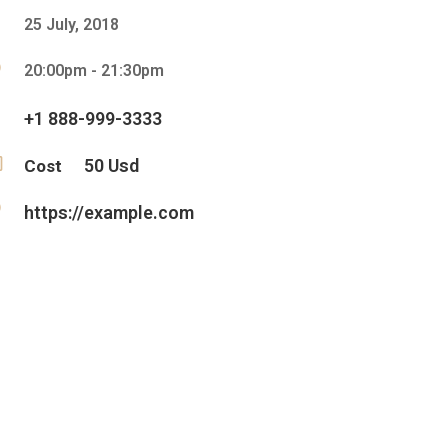
25 July, 2018
20:00pm - 21:30pm
+1 888-999-3333
50 Usd
Cost
https://example.com