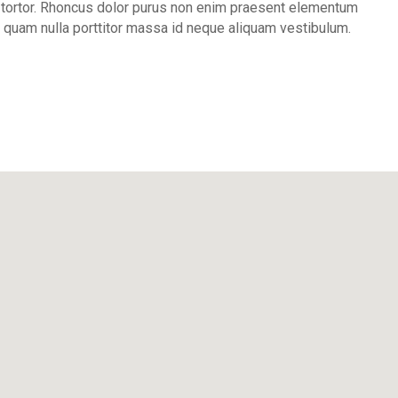
t tortor. Rhoncus dolor purus non enim praesent elementum
am quam nulla porttitor massa id neque aliquam vestibulum.