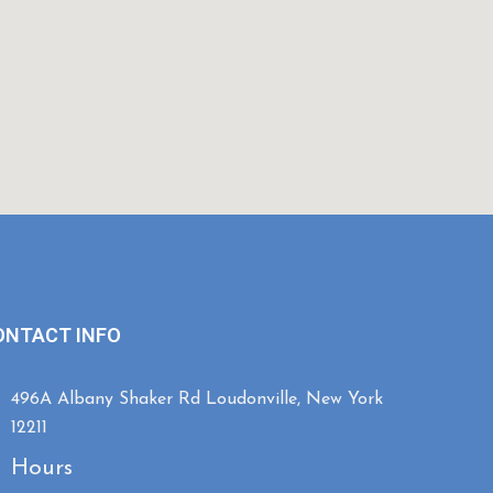
ONTACT INFO
496A Albany Shaker Rd Loudonville, New York
12211
Hours