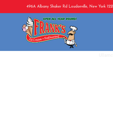
496A Albany Shaker Rd Loudonville, New York 1221
Ullamc