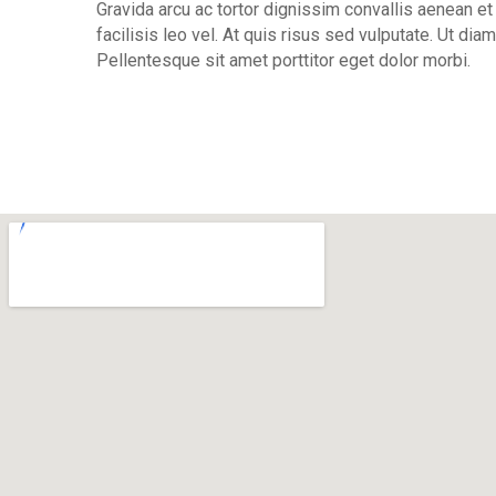
Gravida arcu ac tortor dignissim convallis aenean e
facilisis leo vel. At quis risus sed vulputate. Ut di
Pellentesque sit amet porttitor eget dolor morbi.