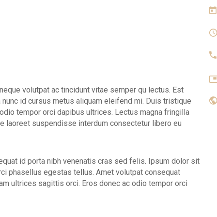
ue volutpat ac tincidunt vitae semper qu lectus. Est
 nunc id cursus metus aliquam eleifend mi. Duis tristique
c odio tempor orci dapibus ultrices. Lectus magna fringilla
que laoreet suspendisse interdum consectetur libero eu
equat id porta nibh venenatis cras sed felis. Ipsum dolor sit
 orci phasellus egestas tellus. Amet volutpat consequat
am ultrices sagittis orci. Eros donec ac odio tempor orci